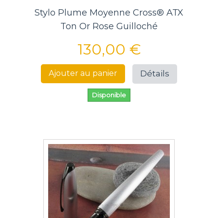
Stylo Plume Moyenne Cross® ATX
Ton Or Rose Guilloché
130,00 €
Détails
Ajouter au panier
Disponible