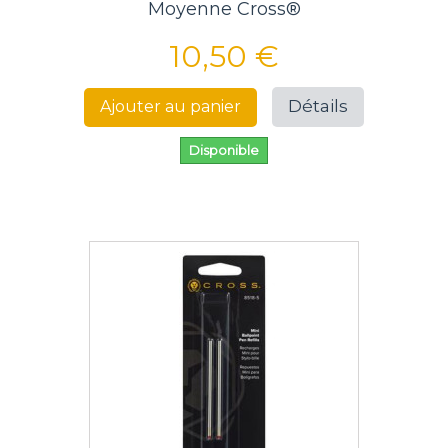
Moyenne Cross®
10,50 €
Détails
Ajouter au panier
Disponible