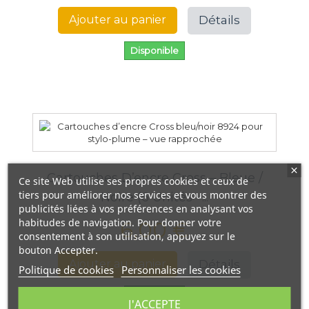
Détails
Ajouter au panier
Disponible
Cartouches D’encre Cross – Bleue /
Ce site Web utilise ses propres cookies et ceux de
tiers pour améliorer nos services et vous montrer des
Noire (6 Unités –...
publicités liées à vos préférences en analysant vos
habitudes de navigation. Pour donner votre
6,00 €
consentement à son utilisation, appuyez sur le
bouton Accepter.
Détails
Ajouter au panier
Politique de cookies
Personnaliser les cookies
Disponible
J'ACCEPTE