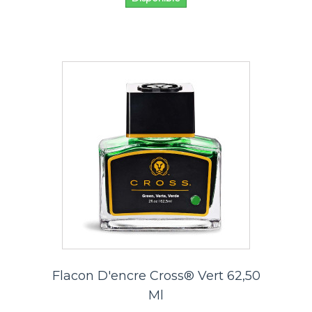
Flacon D'encre Cross® Vert 62,50
Ml