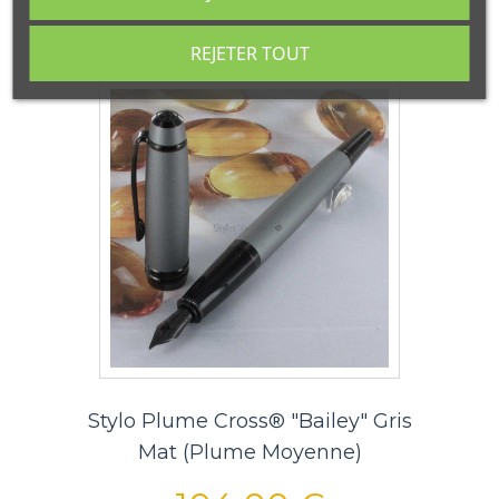
REJETER TOUT
Stylo Plume Cross® "Bailey" Gris
Mat (Plume Moyenne)