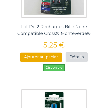
Lot De 2 Recharges Bille Noire
Compatible Cross® Monteverde®
5,25 €
Détails
Ajouter au panier
Disponible