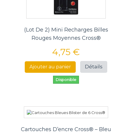
(Lot De 2) Mini Recharges Billes
Rouges Moyennes Cross®
4,75 €
Détails
Ajouter au panier
Disponible
Cartouches D’encre Cross® – Bleu