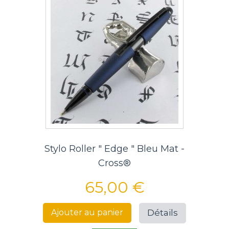
Stylo Roller " Edge " Bleu Mat -
Cross®
65,00 €
Détails
Ajouter au panier