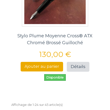
Stylo Plume Moyenne Cross® ATX
Chromé Brossé Guilloché
130,00 €
Détails
Ajouter au panier
Disponible
Affichage de 1-24 sur 45 article(s)