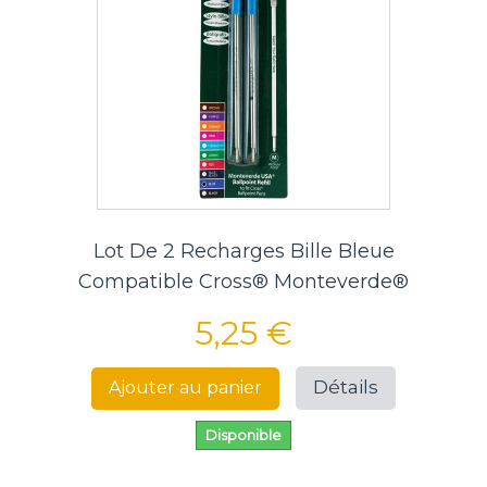
Lot De 2 Recharges Bille Bleue
Compatible Cross® Monteverde®
5,25 €
Détails
Ajouter au panier
Disponible