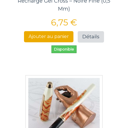
Recharge Gel Cross – Noire Fine (0,5
Mm)
6,75 €
Détails
Ajouter au panier
Disponible