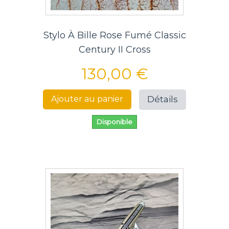
Stylo À Bille Rose Fumé Classic
Century II Cross
130,00 €
Détails
Ajouter au panier
Disponible