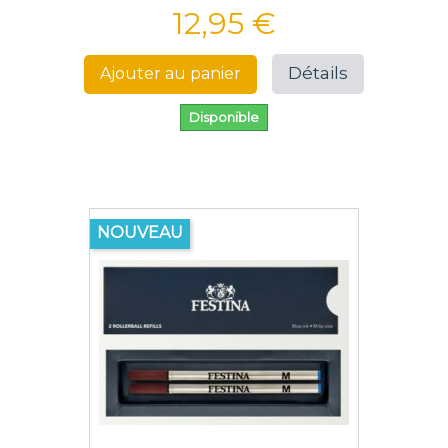
12,95 €
Détails
Ajouter au panier
Disponible
NOUVEAU