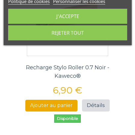
Politique de cookies
Personnaliser les cookies
J'ACCEPTE
REJETER TOUT
Recharge Stylo Roller 0.7 Noir -
Kaweco®
6,90 €
Détails
Ajouter au panier
Disponible