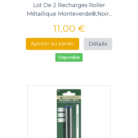
Lot De 2 Recharges Roller
Métallique Monteverde®,noir...
11,00 €
Détails
Ajouter au panier
Disponible