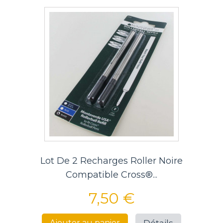
Lot De 2 Recharges Roller Noire
Compatible Cross®...
7,50 €
Détails
Ajouter au panier