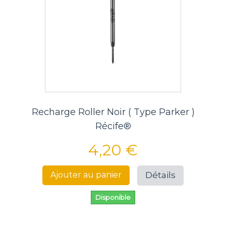
Recharge Roller Noir ( Type Parker )
Récife®
4,20 €
Détails
Ajouter au panier
Disponible