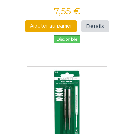
7,55 €
Détails
Ajouter au panier
Disponible