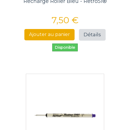
Recharge Roller Bleu - Retro51®
7,50 €
Détails
Ajouter au panier
Disponible