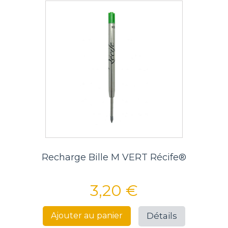
Recharge Bille M VERT Récife®
3,20 €
Détails
Ajouter au panier