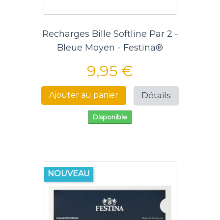
Recharges Bille Softline Par 2 -
Bleue Moyen - Festina®
9,95 €
Détails
Ajouter au panier
Disponible
NOUVEAU