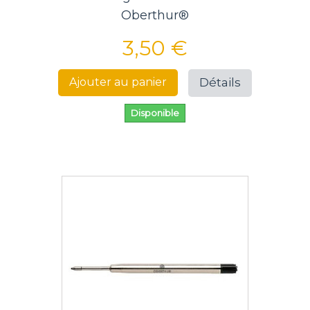
Oberthur®
3,50 €
Détails
Ajouter au panier
Disponible