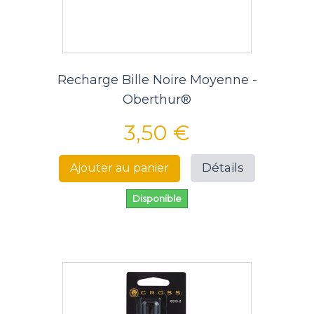
Recharge Bille Noire Moyenne -
Oberthur®
3,50 €
Détails
Ajouter au panier
Disponible