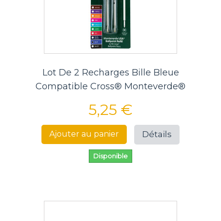
Lot De 2 Recharges Bille Bleue
Compatible Cross® Monteverde®
5,25 €
Détails
Ajouter au panier
Disponible