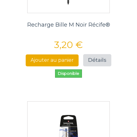
Recharge Bille M Noir Récife®
3,20 €
Détails
Ajouter au panier
Disponible