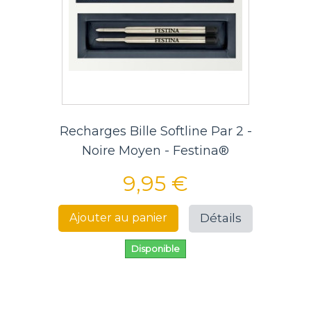
Recharges Bille Softline Par 2 -
Noire Moyen - Festina®
9,95 €
Détails
Ajouter au panier
Disponible