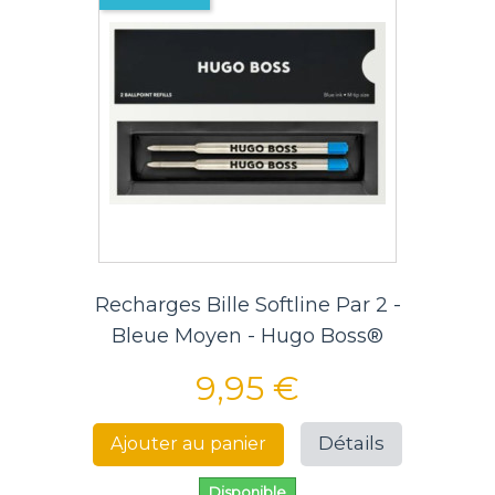
Recharges Bille Softline Par 2 -
Bleue Moyen - Hugo Boss®
9,95 €
Détails
Ajouter au panier
Disponible