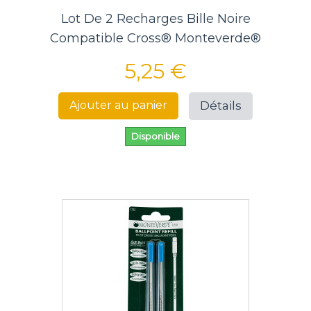
Lot De 2 Recharges Bille Noire
Compatible Cross® Monteverde®
5,25 €
Détails
Ajouter au panier
Disponible