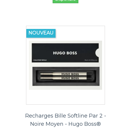
NOUVEAU
Recharges Bille Softline Par 2 -
Noire Moyen - Hugo Boss®