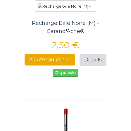
Recharge Bille Noire (M) -
Carand'Ache®
2,50 €
Détails
Ajouter au panier
Disponible