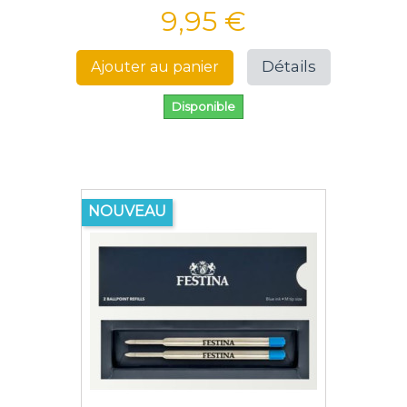
9,95 €
Détails
Ajouter au panier
Disponible
NOUVEAU