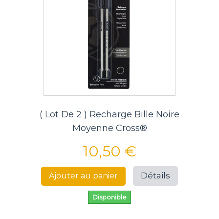
( Lot De 2 ) Recharge Bille Noire
Moyenne Cross®
10,50 €
Détails
Ajouter au panier
Disponible