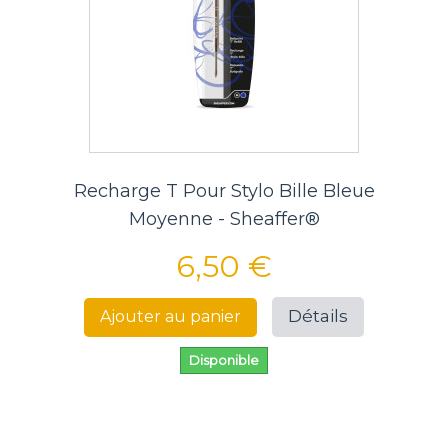
Recharge T Pour Stylo Bille Bleue
Moyenne - Sheaffer®
6,50 €
Détails
Ajouter au panier
Disponible