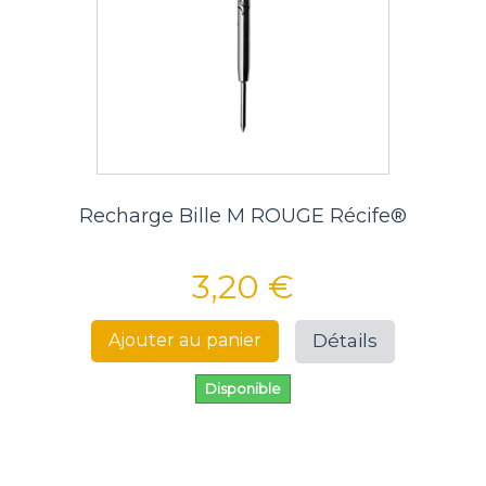
Recharge Bille M ROUGE Récife®
3,20 €
Détails
Ajouter au panier
Disponible