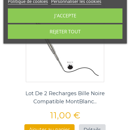
Politique de cookies
Personnaliser les cookies
J'ACCEPTE
REJETER TOUT
Lot De 2 Recharges Bille Noire
Compatible MontBlanc...
11,00 €
Détails
Ajouter au panier