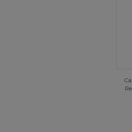
Ca
Re