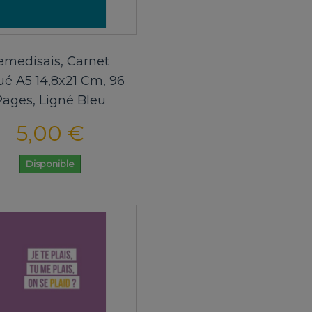
emedisais, Carnet
ué A5 14,8x21 Cm, 96
Pages, Ligné Bleu
5,00 €
Disponible