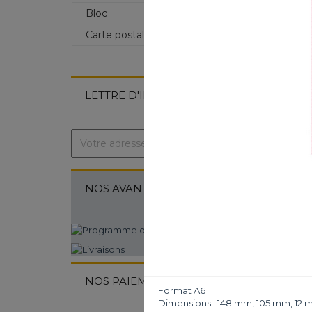
Bloc
Carte postale
LETTRE D'INFORMATION
NOS AVANTAGES ...
NOS PAIEMENTS ...
Format A6
Dimensions : 148 mm, 105 mm, 12