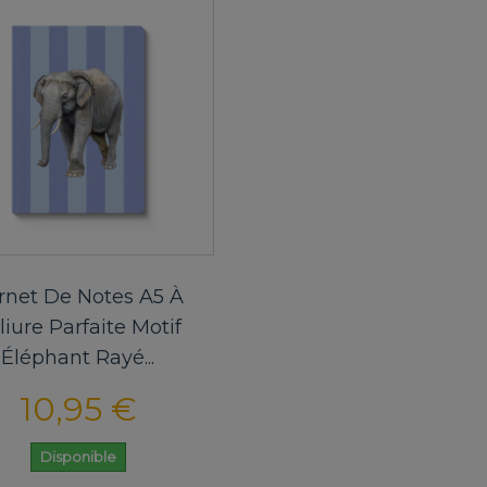
rnet De Notes A5 À
liure Parfaite Motif
Éléphant Rayé...
10,95 €
Disponible