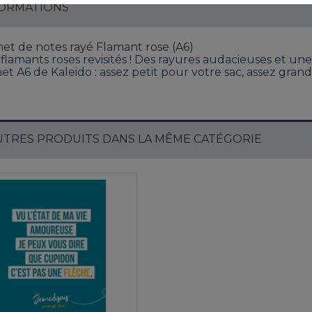
ORMATIONS
et de notes rayé Flamant rose (A6)
flamants roses revisités ! Des rayures audacieuses et u
et A6 de Kaleido : assez petit pour votre sac, assez gran
UTRES PRODUITS DANS LA MÊME CATÉGORIE