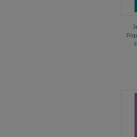
J
Piq