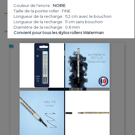
Couleur de l'encre :
NOIRE
Taille de la pointe roller : FINE
Longueur de la recharge : 11,2 cm avec le bouchon
LETTRE D'INFORMATION
Longueur de la recharge : 11 cm sans bouchon
Diamètre de la recharge : 0.6 mm
Convient pour tous les
stylos rollers Waterman