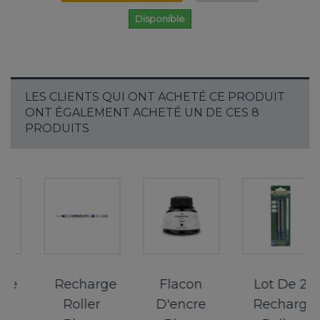
Disponible
LES CLIENTS QUI ONT ACHETÉ CE PRODUIT
ONT ÉGALEMENT ACHETÉ UN DE CES 8
PRODUITS
e
Recharge
Flacon
Lot De 2
Roller
D'encre
Recharges