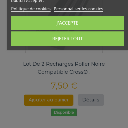
bouton Accepter.
Politique de cookies
Personnaliser les cookies
J'ACCEPTE
REJETER TOUT
Lot De 2 Recharges Roller Noire
Compatible Cross®...
7,50 €
Détails
Ajouter au panier
Disponible