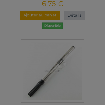
6,75 €
Détails
Ajouter au panier
Disponible