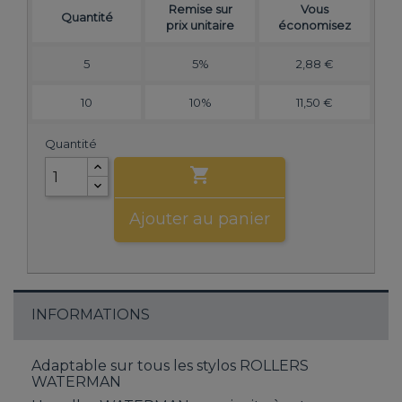
Remise sur
Vous
Quantité
prix unitaire
économisez
5
5%
2,88 €
10
10%
11,50 €
Quantité

Ajouter au panier
INFORMATIONS
Adaptable sur tous les stylos ROLLERS
WATERMAN