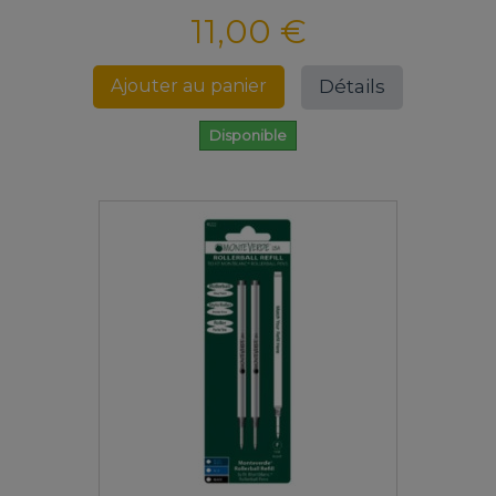
11,00 €
Détails
Ajouter au panier
Disponible