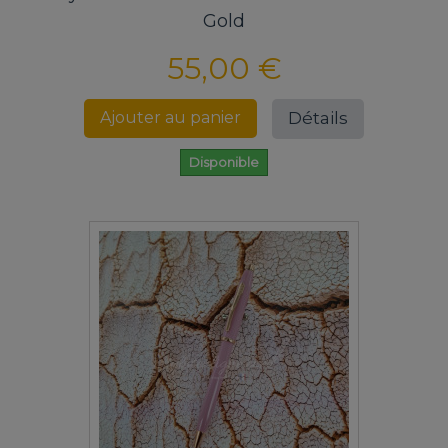
Gold
55,00 €
Détails
Ajouter au panier
Disponible