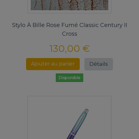
Stylo À Bille Rose Fumé Classic Century II
Cross
130,00 €
Détails
Ajouter au panier
Disponible