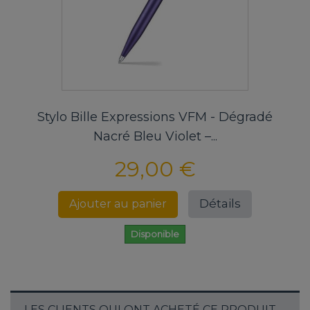
Stylo Bille Expressions VFM - Dégradé
Nacré Bleu Violet –...
29,00 €
Détails
Ajouter au panier
Disponible
LES CLIENTS QUI ONT ACHETÉ CE PRODUIT