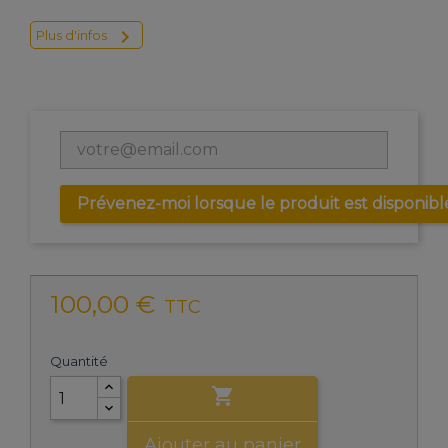

Plus d'infos
Prévenez-moi lorsque le produit est disponibl
100,00 €
TTC
Quantité

Ajouter au panier