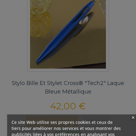
Stylo Bille Et Stylet Cross® "Tech2" Laque
Bleue Métallique
42,00 €
Détails
Ajouter au panier
Ce site Web utilise ses propres cookies et ceux de
tiers pour améliorer nos services et vous montrer des
publicités liées à vos préférences en analysant vos
Disponible