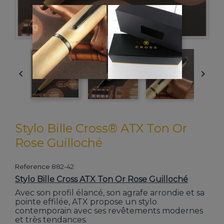


Stylo Bille Cross® ATX Ton Or
Rose Guilloché
Reference
882-42
Stylo Bille Cross ATX Ton Or Rose Guilloché
Avec son profil élancé, son agrafe arrondie et sa
pointe effilée, ATX propose un stylo
contemporain avec ses revêtements modernes
et très tendances.