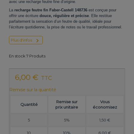
avec une recharge feutre fine d’origine.
La
recharge feutre fin Faber-Castell 148736
est conçue pour
offrir une écriture
douce, régulière et précise
. Elle restitue
parfaitement la sensation d’un feutre de qualité, idéale pour
l’écriture quotidienne, la prise de notes ou le travail professionnel.

Plus d'infos
En stock
7 Produits
6,00 €
TTC
Remise sur la quantité
Remise sur
Vous
Quantité
prix unitaire
économisez
5
5%
1,50 €
10
10%
6,00 €