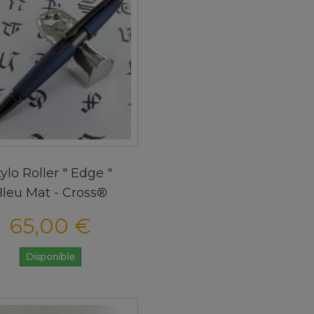
tylo Roller " Edge "
Bleu Mat - Cross®
65,00 €
Disponible