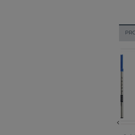
PRO
