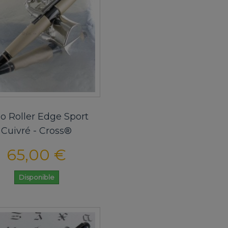
lo Roller Edge Sport
Cuivré - Cross®
65,00 €
Disponible