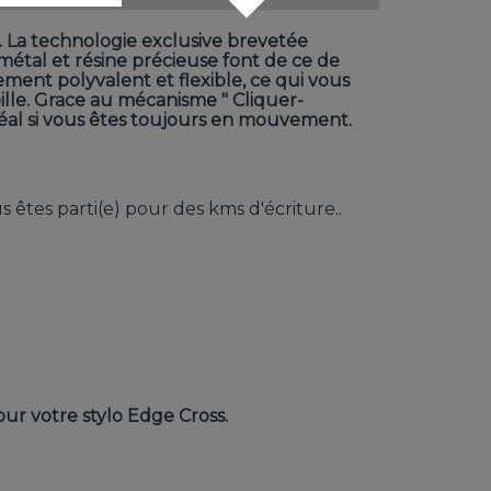

. La technologie exclusive brevetée
 métal et résine précieuse font de ce de
ement polyvalent et flexible, ce qui vous
bille. Grace au mécanisme " Cliquer-
idéal si vous êtes toujours en mouvement.
us êtes parti(e) pour des kms d'écriture..
r votre stylo Edge Cross.