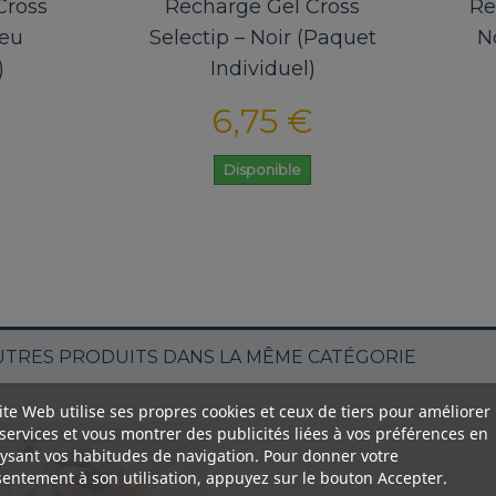
Recharge Gel Cross
Recharge Gel Cr
Selectip – Noir (Paquet
Noire Fine (0,5
Individuel)
6,75 €
6,75 €
Disponible
Disponible
UTRES PRODUITS DANS LA MÊME CATÉGORIE
ite Web utilise ses propres cookies et ceux de tiers pour améliorer
services et vous montrer des publicités liées à vos préférences en
ysant vos habitudes de navigation. Pour donner votre
entement à son utilisation, appuyez sur le bouton Accepter.